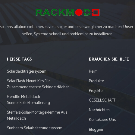
arinstallation einfacher, zuverlässiger und erschwinglicher zu machen. Unser 
helfen, Systeme schnell und problemlos zu installieren.
HEISSE TAGS
BRAUCHEN SIE HILFE
Solardachträgersystem
Heim
Solar Flash Mount Kits Für
Produkte
Zusammengesetzte Schindeldächer
Projekte
Gerollte Metalldach-
GESELLSCHAFT
Sonnenkollektorhalterung
Nachrichten
Stehfalz-Solar-Montageklemme Aus
Metalldach
Kontaktiere Uns
Sunbeam Solarhalterungssystem
Bloggen