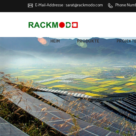
E-Mail-Addresse :
sarat@rackmodo.com
Phone Numb
HEIM
PRODUKTE
PROJEKT