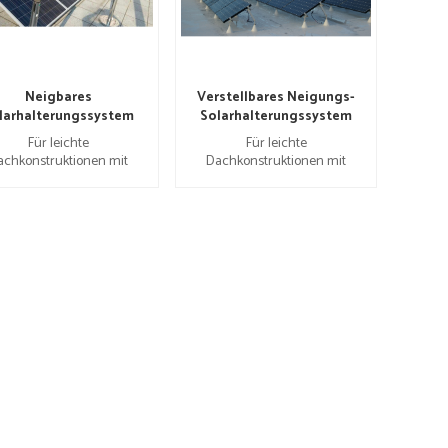
Neigbares
Verstellbares Neigungs-
larhalterungssystem
Solarhalterungssystem
Für leichte
Für leichte
achkonstruktionen mit
Dachkonstruktionen mit
geringer Punktlast.
geringer Punktlast.