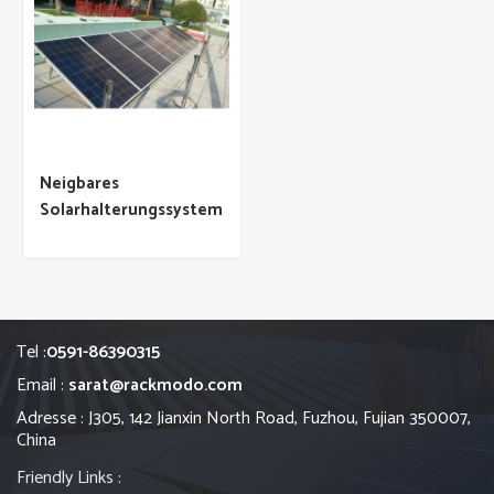
Neigbares
Solarhalterungssystem
Tel :
0591-86390315
Email :
sarat@rackmodo.com
Adresse : J305, 142 Jianxin North Road, Fuzhou, Fujian 350007,
China
Friendly Links :