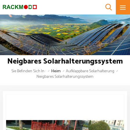
Neigbares Solarhalterungssystem
Sie Befinden Sich In :
Heim
Aufklappbare Solarhalterung
/
/
/
Neigbares Solarhalterungssystem