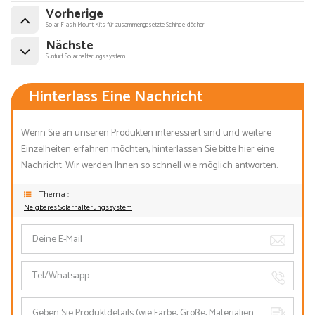
Vorherige
Solar Flash Mount Kits für zusammengesetzte Schindeldächer
Nächste
Sunturf Solarhalterungssystem
Hinterlass Eine Nachricht
Wenn Sie an unseren Produkten interessiert sind und weitere
Einzelheiten erfahren möchten, hinterlassen Sie bitte hier eine
Nachricht. Wir werden Ihnen so schnell wie möglich antworten.
Thema :
Neigbares Solarhalterungssystem