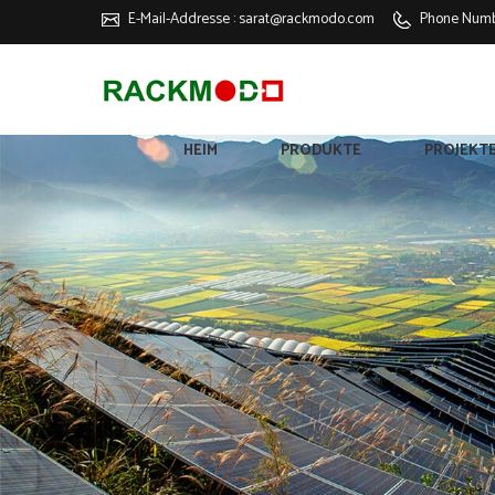
E-Mail-Addresse :
sarat@rackmodo.com
Phone Numb
HEIM
PRODUKTE
PROJEKT