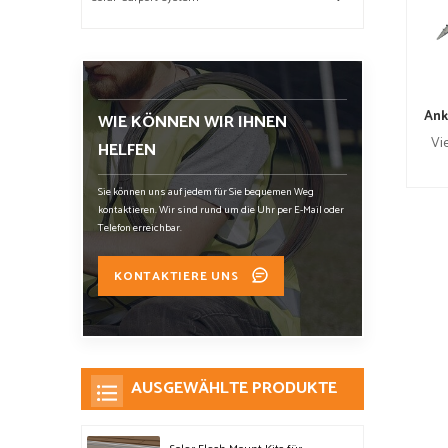
Ank
WIE KÖNNEN WIR IHNEN
Vie
HELFEN
Sie können uns auf jedem für Sie bequemen Weg
kontaktieren. Wir sind rund um die Uhr per E-Mail oder
Telefon erreichbar.
KONTAKTIERE UNS
AUSGEWÄHLTE PRODUKTE