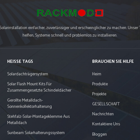
arinstallation einfacher, zuverlässiger und erschwinglicher zu machen. Unser 
helfen, Systeme schnell und problemlos zu installieren.
HEISSE TAGS
BRAUCHEN SIE HILFE
Solardachträgersystem
Heim
Solar Flash Mount Kits Für
Produkte
Zusammengesetzte Schindeldächer
Projekte
Gerollte Metalldach-
GESELLSCHAFT
Sonnenkollektorhalterung
Nachrichten
Stehfalz-Solar-Montageklemme Aus
Metalldach
Kontaktiere Uns
Sunbeam Solarhalterungssystem
Bloggen