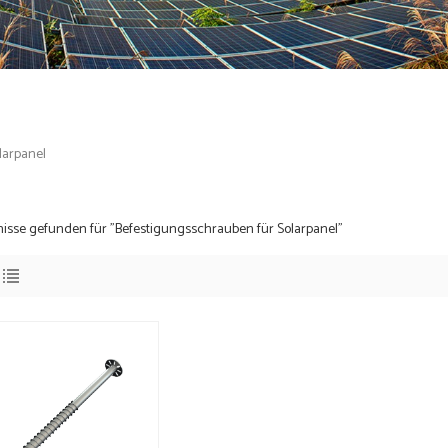
larpanel
nisse gefunden für "Befestigungsschrauben für Solarpanel"