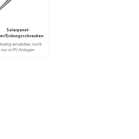
Solarpanel-
er/Erdungsschrauben
lseitig einsetzbar, nicht
nur in PV-Anlagen.